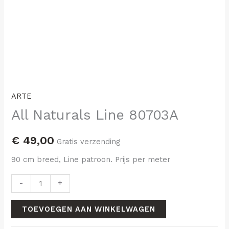
ARTE
All Naturals Line 80703A
€
49,00
Gratis verzending
90 cm breed, Line patroon. Prijs per meter
-
+
TOEVOEGEN AAN WINKELWAGEN