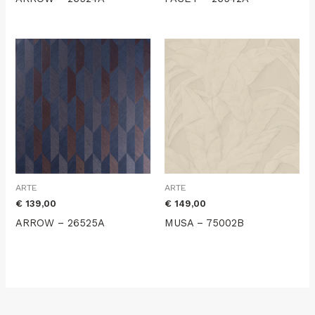
ARTE
ARTE
€
139,00
€
149,00
ARROW – 26525A
MUSA – 75002B