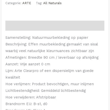
Categorie:
ARTE
Tag:
All Naturals
Beschrijving
Samenstelling: Natuurmuurbekleding op papier
Beschrijving: Effen muurbekleding gemaakt van sisal
waarbij veel natuurlijke kleurnuances zichtbaar zijn
Afmetingen: Breedte 90 cm / leverbaar op afsnijding
Aanzet: Vrije aanzet 0 cm
Lijm: Arte Clearpro of een dispersielijm van goede
kwaliteit
Hoe verlijmen: Product bevochtigen, muur inlijmen
Lichtbestendigheid: Gemiddeld lichtbestendig
Hoe verwijderen: Afstripbaar
Brandnorm EU: B-s1, d0