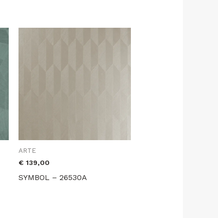
ARTE
€
139,00
SYMBOL – 26530A