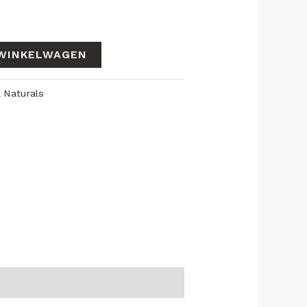
WINKELWAGEN
l Naturals