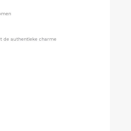
bomen
dat de authentieke charme