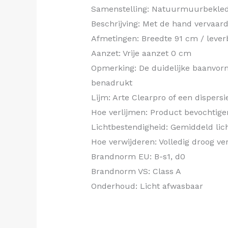
Samenstelling: Natuurmuurbekledi
Beschrijving: Met de hand vervaa
Afmetingen: Breedte 91 cm / leverb
Aanzet: Vrije aanzet 0 cm
Opmerking: De duidelijke baanvorm
benadrukt
Lijm: Arte Clearpro of een dispersi
Hoe verlijmen: Product bevochtige
Lichtbestendigheid: Gemiddeld lic
Hoe verwijderen: Volledig droog ve
Brandnorm EU: B-s1, d0
Brandnorm VS: Class A
Onderhoud: Licht afwasbaar