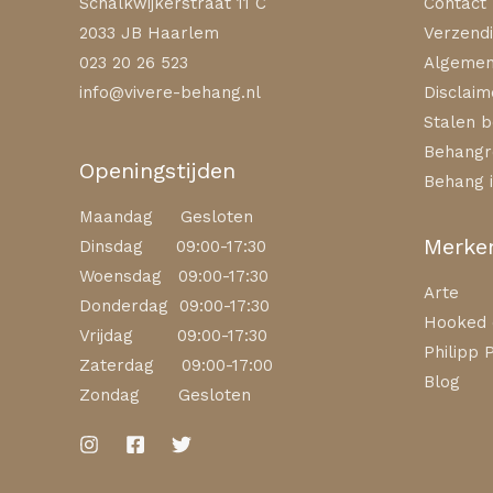
Schalkwijkerstraat 11 C
Contact
2033 JB Haarlem
Verzendi
023 20 26 523
Algemen
info@vivere-behang.nl
Disclaim
Stalen b
Behangr
Openingstijden
Behang i
Maandag Gesloten
Merke
Dinsdag 09:00-17:30
Woensdag 09:00-17:30
Arte
Donderdag 09:00-17:30
Hooked 
Vrijdag 09:00-17:30
Philipp P
Zaterdag 09:00-17:00
Blog
Zondag Gesloten