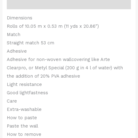
Beschrijving
Dimensions
Rolls of 10.05 m x 0.53 m (11 yds x 20.86″)
Match
Straight match 53 cm
Adhesive
Adhesive for non-woven wallcovering like Arte
Clearpro, or Metyl Special (200 g in 4 l of water) with
the addition of 20% PVA adhesive
Light resistance
Good lightfastness
Care
Extra-washable
How to paste
Paste the wall
How to remove