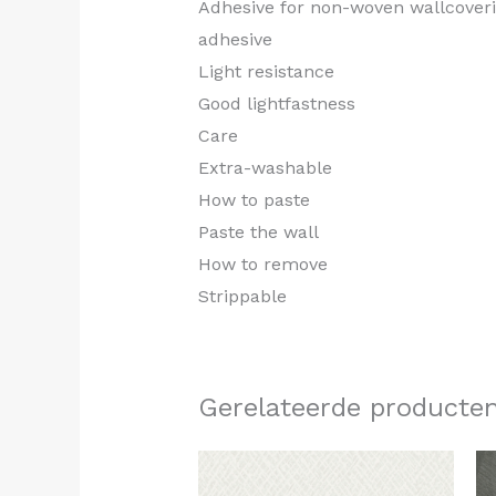
Adhesive for non-woven wallcovering
adhesive
Light resistance
Good lightfastness
Care
Extra-washable
How to paste
Paste the wall
How to remove
Strippable
Gerelateerde producte