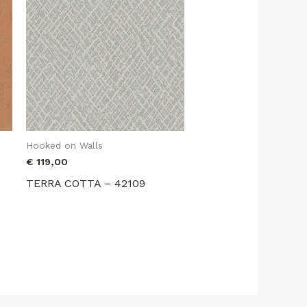
Hooked on Walls
€
119,00
TERRA COTTA – 42109