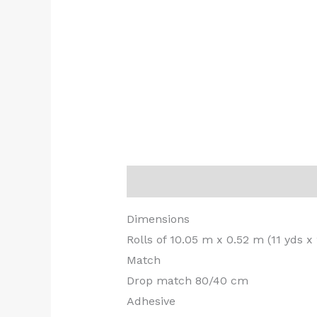
Beschrijving
Dimensions
Rolls of 10.05 m x 0.52 m (11 yds x
Match
Drop match 80/40 cm
Adhesive