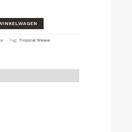
WINKELWAGEN
ls
Tag:
Tropical Weave