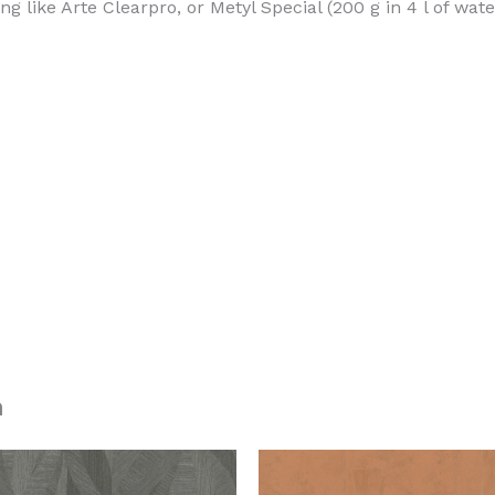
 like Arte Clearpro, or Metyl Special (200 g in 4 l of wat
n