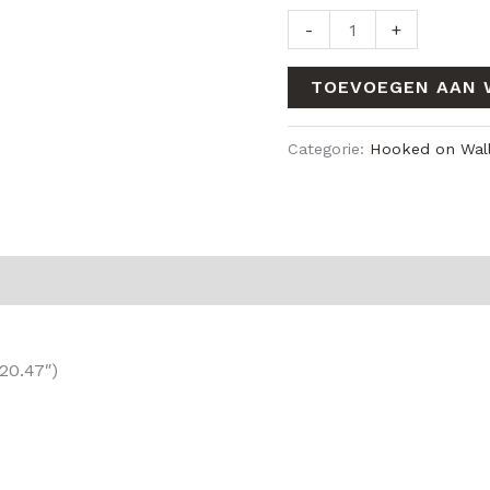
-
+
TOEVOEGEN AAN 
Categorie:
Hooked on Wal
 20.47″)