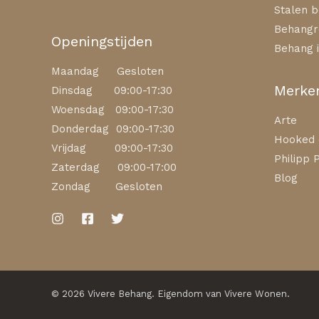
Stalen b
Behangr
Openingstijden
Behang i
Maandag Gesloten
Merke
Dinsdag 09:00-17:30
Woensdag 09:00-17:30
Arte
Donderdag 09:00-17:30
Hooked 
Vrijdag 09:00-17:30
Philipp P
Zaterdag 09:00-17:00
Blog
Zondag Gesloten
© 2026 Vivere Behang. Eigendom van Vivere Wonen.