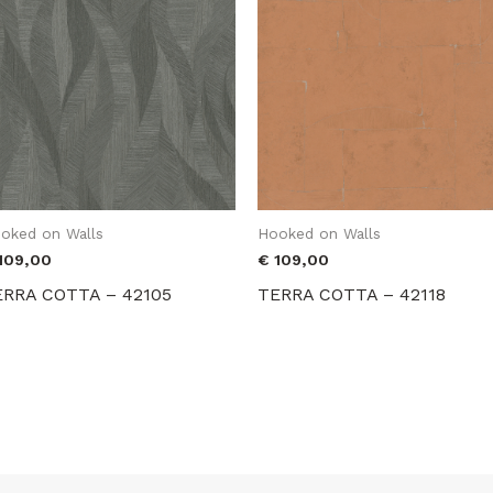
oked on Walls
Hooked on Walls
109,00
€
109,00
ERRA COTTA – 42105
TERRA COTTA – 42118