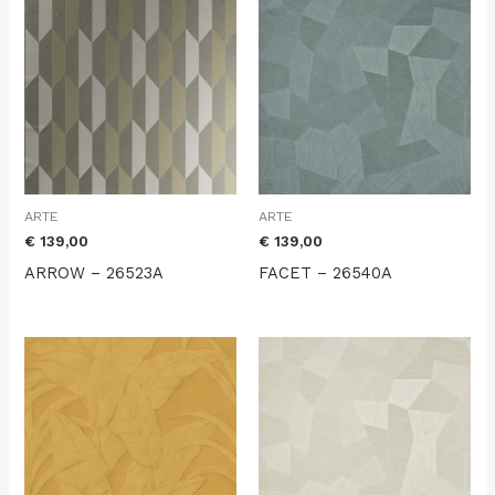
ARTE
ARTE
€
139,00
€
139,00
ARROW – 26523A
FACET – 26540A