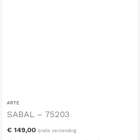
ARTE
SABAL – 75203
€
149,00
Gratis verzending