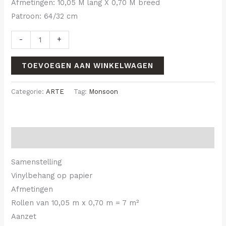
Afmetingen: 10,05 M lang X 0,70 M breed
Patroon: 64/32 cm
-
+
TOEVOEGEN AAN WINKELWAGEN
Categorie:
ARTE
Tag:
Monsoon
Beschrijving
Samenstelling
Vinylbehang op papier
Afmetingen
Rollen van 10,05 m x 0,70 m = 7 m²
Aanzet