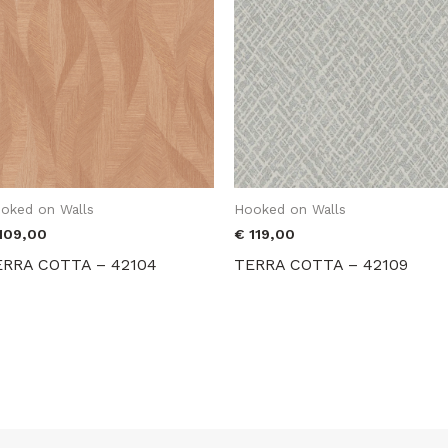
oked on Walls
Hooked on Walls
109,00
€
119,00
ERRA COTTA – 42104
TERRA COTTA – 42109