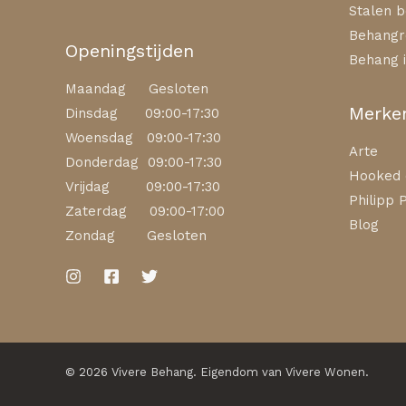
Stalen b
Behangr
Openingstijden
Behang i
Maandag Gesloten
Merke
Dinsdag 09:00-17:30
Woensdag 09:00-17:30
Arte
Donderdag 09:00-17:30
Hooked 
Vrijdag 09:00-17:30
Philipp P
Zaterdag 09:00-17:00
Blog
Zondag Gesloten
© 2026 Vivere Behang. Eigendom van Vivere Wonen.