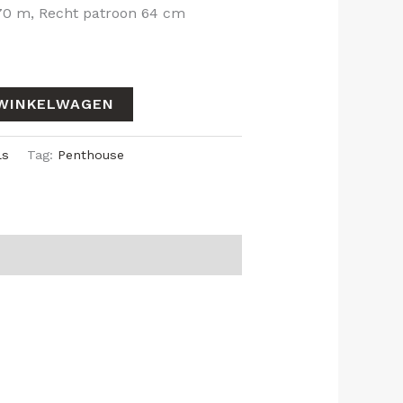
,70 m, Recht patroon 64 cm
WINKELWAGEN
ls
Tag:
Penthouse