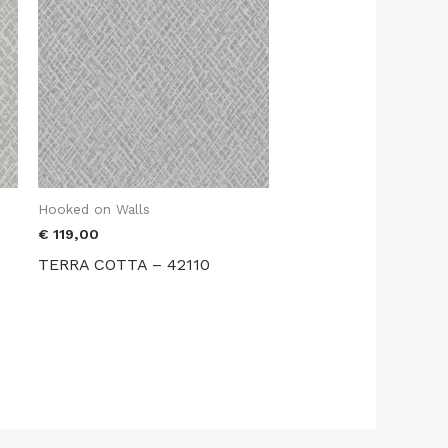
Hooked on Walls
€
119,00
TERRA COTTA – 42110