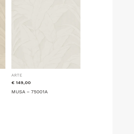
ARTE
€
149,00
MUSA – 75001A