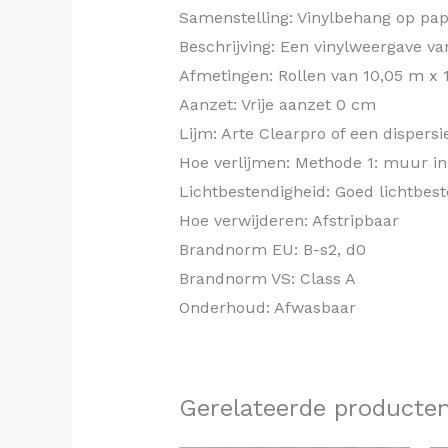
Samenstelling: Vinylbehang op pap
Beschrijving: Een vinylweergave va
Afmetingen: Rollen van 10,05 m x 
Aanzet: Vrije aanzet 0 cm
Lijm: Arte Clearpro of een dispersi
Hoe verlijmen: Methode 1: muur in
Lichtbestendigheid: Goed lichtbes
Hoe verwijderen: Afstripbaar
Brandnorm EU: B-s2, d0
Brandnorm VS: Class A
Onderhoud: Afwasbaar
Gerelateerde producte