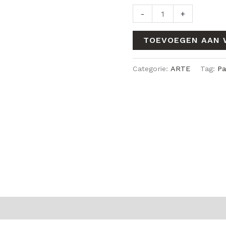
-
+
TOEVOEGEN AAN 
Categorie:
ARTE
Tag:
P