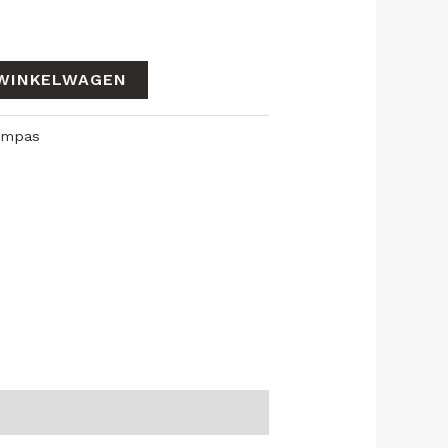
WINKELWAGEN
ampas