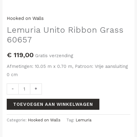
Hooked on Walls
Lemuria Unito Ribbon Grass
60657
€
119,00
Gratis verzending
Afmetingen: 10.05 m x 0.70 m, Patroon: Vrije aansluiting
0 cm
-
+
TOEVOEGEN AAN WINKELWAGEN
Categorie:
Hooked on Walls
Tag:
Lemuria